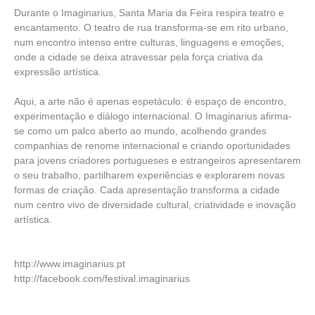
Durante o Imaginarius, Santa Maria da Feira respira teatro e
encantamento. O teatro de rua transforma-se em rito urbano,
num encontro intenso entre culturas, linguagens e emoções,
onde a cidade se deixa atravessar pela força criativa da
expressão artística.
Aqui, a arte não é apenas espetáculo: é espaço de encontro,
experimentação e diálogo internacional. O Imaginarius afirma-
se como um palco aberto ao mundo, acolhendo grandes
companhias de renome internacional e criando oportunidades
para jovens criadores portugueses e estrangeiros apresentarem
o seu trabalho, partilharem experiências e explorarem novas
formas de criação. Cada apresentação transforma a cidade
num centro vivo de diversidade cultural, criatividade e inovação
artística.
http://www.imaginarius.pt
http://facebook.com/festival.imaginarius