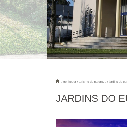
/ conhecer / turismo de natureza / jardins do e
JARDINS DO 