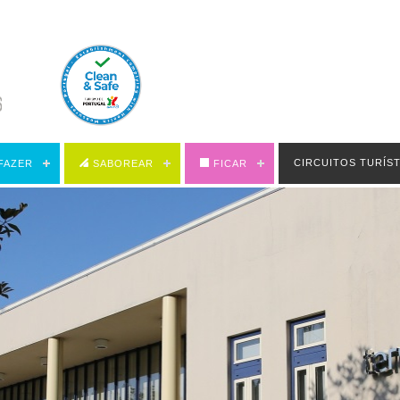
CIRCUITOS TURÍS
FAZER
SABOREAR
FICAR