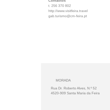
Contactos
t. 256 370 802
http://www.visitfeira.travel
gab.turismo@cm-feira.pt
MORADA
Rua Dr. Roberto Alves, N.º 52
4520-909 Santa Maria da Feira