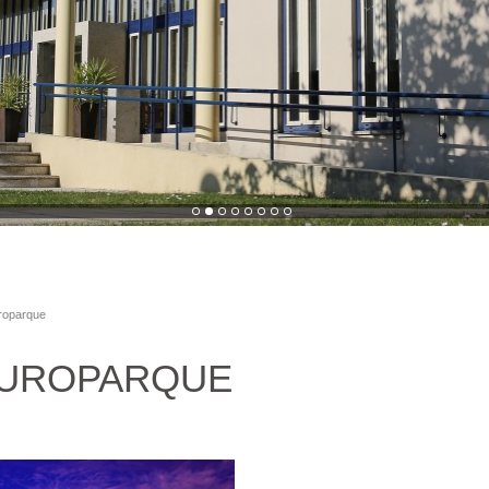
uroparque
EUROPARQUE