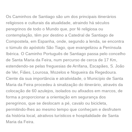
Os Caminhos de Santiago são um dos principais itinerários
religiosos e culturais da atualidade, atraindo há séculos
peregrinos de todo o Mundo que, por fé religiosa ou
contemplação, têm por destino a Catedral de Santiago de
Compostela, em Espanha, onde, segundo a lenda, se encontra
o túmulo do apóstolo São Tiago, que evangelizou a Península
Ibérica. O Caminho Português de Santiago passa pelo concelho
de Santa Maria da Feira, num percurso de cerca de 17 Km,
estendendo-se pelas freguesias de Arrifana, Escapães, S. João
de Ver, Fiães, Lourosa, Mozelos e Nogueira da Regedoura.
Ciente da sua importância e atratividade, o Município de Santa
Maria da Feira procedeu à sinalização do itinerário, através da
colocação de 60 azulejos, isolados ou afixados em marcos, de
forma a proporcionar a orientação em segurança dos
peregrinos, que se deslocam a pé, cavalo ou bicicleta,
permitindo-lhes ao mesmo tempo que conheçam e desfrutem
da história local, atrativos turísticos e hospitalidade de Santa
Maria da Feira.