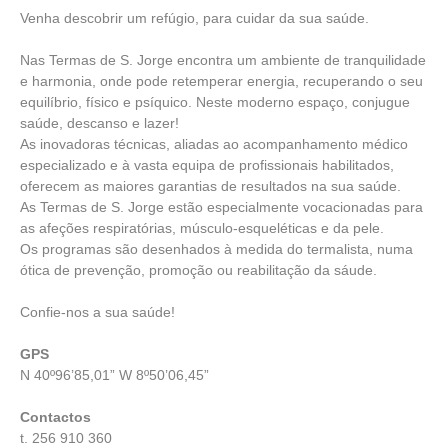
Venha descobrir um refúgio, para cuidar da sua saúde.
Nas Termas de S. Jorge encontra um ambiente de tranquilidade
e harmonia, onde pode retemperar energia, recuperando o seu
equilíbrio, físico e psíquico. Neste moderno espaço, conjugue
saúde, descanso e lazer!
As inovadoras técnicas, aliadas ao acompanhamento médico
especializado e à vasta equipa de profissionais habilitados,
oferecem as maiores garantias de resultados na sua saúde.
As Termas de S. Jorge estão especialmente vocacionadas para
as afeções respiratórias, músculo-esqueléticas e da pele.
Os programas são desenhados à medida do termalista, numa
ótica de prevenção, promoção ou reabilitação da sáude.
Confie-nos a sua saúde!
GPS
N 40º96’85,01” W 8º50’06,45”
Contactos
t. 256 910 360