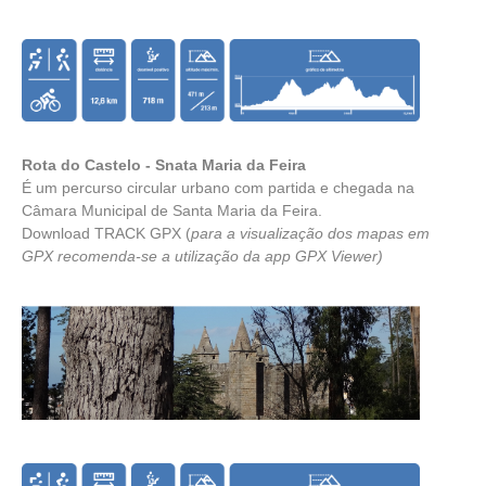
Rota do Castelo - Snata Maria da Feira
É um percurso circular urbano com partida e chegada na
Câmara Municipal de Santa Maria da Feira.
Download TRACK GPX
(
para a visualização dos mapas em
GPX recomenda-se a utilização da app
GPX Viewer
)