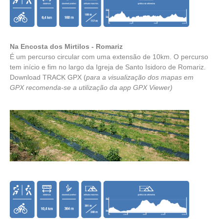
Na Encosta dos Mirtilos - Romariz
É um percurso circular com uma extensão de 10km. O percurso
tem início e fim no largo da Igreja de Santo Isidoro de Romariz.
Download TRACK GPX
(
para a visualização dos mapas em
GPX recomenda-se a utilização da app
GPX Viewer
)