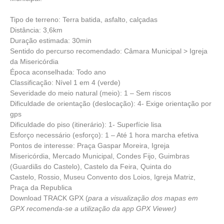
Tipo de terreno: Terra batida, asfalto, calçadas
Distância: 3,6km
Duração estimada: 30min
Sentido do percurso recomendado: Câmara Municipal > Igreja
da Misericórdia
Época aconselhada: Todo ano
Classificação: Nível 1 em 4 (verde)
Severidade do meio natural (meio): 1 – Sem riscos
Dificuldade de orientação (deslocação): 4- Exige orientação por
gps
Dificuldade do piso (itinerário): 1- Superfície lisa
Esforço necessário (esforço): 1 – Até 1 hora marcha efetiva
Pontos de interesse: Praça Gaspar Moreira, Igreja
Misericórdia, Mercado Municipal, Condes Fijo, Guimbras
(Guardiãs do Castelo), Castelo da Feira, Quinta do
Castelo, Rossio, Museu Convento dos Loios, Igreja Matriz,
Praça da Republica
Download TRACK GPX
(
para a visualização dos mapas em
GPX recomenda-se a utilização da app
GPX Viewer
)