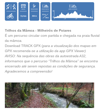
Trilhos da Mâmoa - Milheirós de Poiares
É um percurso circular com partida e chegada na praia fluvial
da mâmoa.
Download TRACK GPX
(
para a visualização dos mapas em
GPX recomenda-se a utilização da app
GPX Viewer
)
AVISO: Na sequência das obras da autoestrada A32,
informamos que o percurso “Trilhos da Mâmoa” se encontra
encerrado até serem repostas as condições de segurança.
Agradecemos a compreensão!