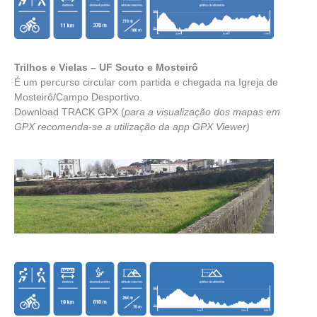
Trilhos e Vielas – UF Souto e Mosteirô
É um percurso circular com partida e chegada na Igreja de
Mosteirô/Campo Desportivo.
Download TRACK GPX
(
para a visualização dos mapas em
GPX recomenda-se a utilização da app
GPX Viewer
)